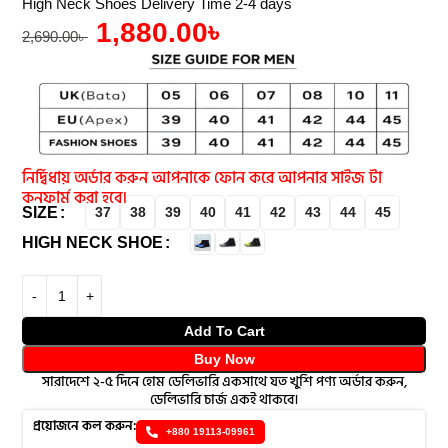
High Neck Shoes Delivery Time 2-4 days
1,880.00
৳
2,690.00
৳
নির্দ্বিধায় অর্ডার করুন আপনাকে ফোন করে আপনার সাইজ টা
কনফার্ম করা হবে।
SIZE
37
38
39
40
41
42
43
44
45
HIGH NECK SHOE
Add To Cart
Buy Now
সারাদেশে ২-৫ দিনে হোম ডেলিভারি একসাথে যত খুশি পণ্য অর্ডার করুন,
ডেলিভারি চার্জ একই থাকবে।
প্রয়োজনে কল করুন:
+880 19113-09961