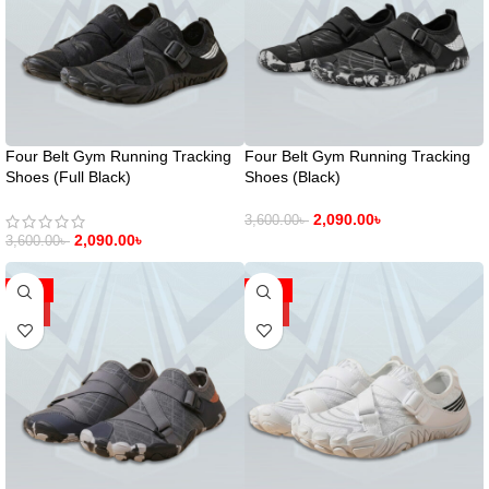
Four Belt Gym Running Tracking
Four Belt Gym Running Tracking
Shoes (Full Black)
Shoes (Black)
2,090.00
৳
3,600.00
৳
2,090.00
৳
3,600.00
৳
-42%
-42%
HOT
HOT