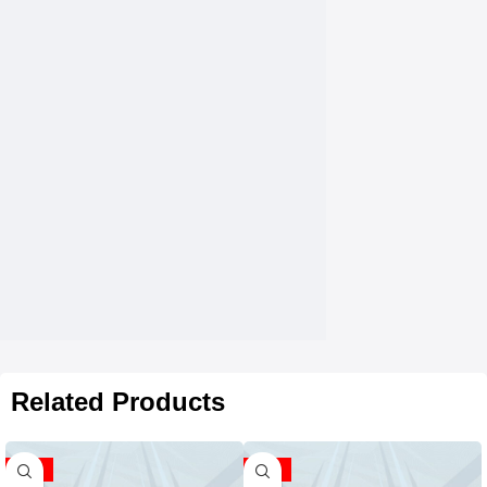
Related Products
-37%
-43%