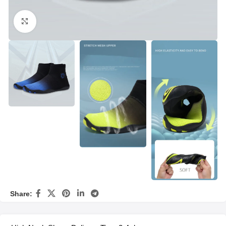
Click to enlarge
Share: