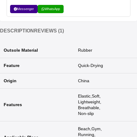
Messenger
WhatsApp
DESCRIPTION
REVIEWS (1)
Outsole Material
Rubber
Feature
Quick-Drying
Origin
China
Elastic,Soft,
Lightweight,
Features
Breathable,
Non-slip
Beach,Gym,
Running,