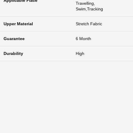
Applicable Place
Travelling,
Swim,Tracking
Upper Material
Stretch Fabric
Guarantee
6 Month
Durability
High